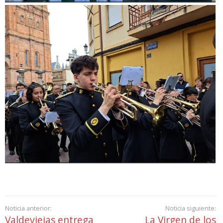
Noticia anterior:
Noticia siguiente:
Valdeviejas entrega
La Virgen de los