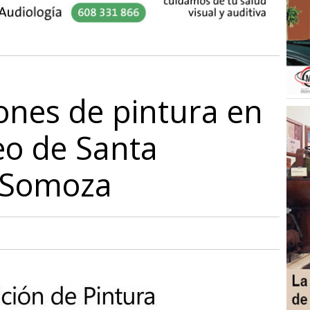
ones de pintura en
eo de Santa
 Somoza