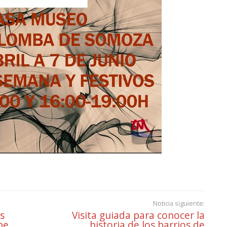
Noticia siguiente:
s
Visita guiada para conocer la
be
historia de los barrios de