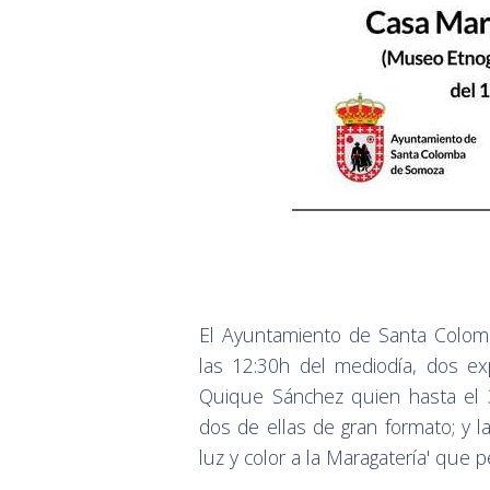
El Ayuntamiento de Santa Colomb
las 12:30h del mediodía, dos e
Quique Sánchez quien hasta el 3
dos de ellas de gran formato; y l
luz y color a la Maragatería' que 