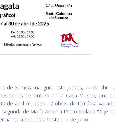
a de Somoza inaugura este jueves, 17 de abril, a
xposiciones de pintura en la Casa Museo, una de
0 de abril muestra 12 obras de temática variada,
a segunda de María Antonia Prieto titulada 'Viaje de
permancerá expuesta hasta el 7 de junio.