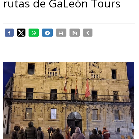
rutas de GaLeón Tours