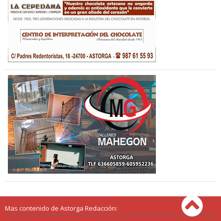
Mas contenido de Astorga Redacción: