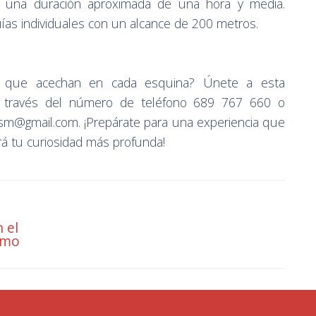
ene una duración aproximada de una hora y media.
ías individuales con un alcance de 200 metros.
s que acechan en cada esquina? Únete a esta
a través del número de teléfono 689 767 660 o
rism@gmail.com. ¡Prepárate para una experiencia que
rá tu curiosidad más profunda!
n el
smo