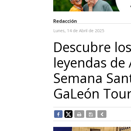
Redacción
Lunes, 14 de Abril de 2025
Descubre los
leyendas de 
Semana Santa
GaLeón Tou