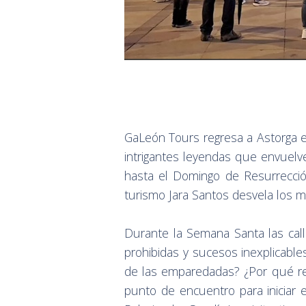
GaLeón Tours regresa a Astorga e
intrigantes leyendas que envuelv
hasta el Domingo de Resurrección
turismo Jara Santos desvela los mi
Durante la Semana Santa las call
prohibidas y sucesos inexplicabl
de las emparedadas? ¿Por qué rec
punto de encuentro para iniciar e