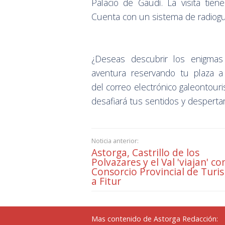
Palacio de Gaudí. La visita ti
Cuenta con un sistema de radiogu
¿Deseas descubrir los enigma
aventura reservando tu plaza 
del correo electrónico galeontou
desafiará tus sentidos y desperta
Noticia anterior:
Astorga, Castrillo de los
Polvazares y el Val 'viajan' co
Consorcio Provincial de Turi
a Fitur
Mas contenido de Astorga Redacción: