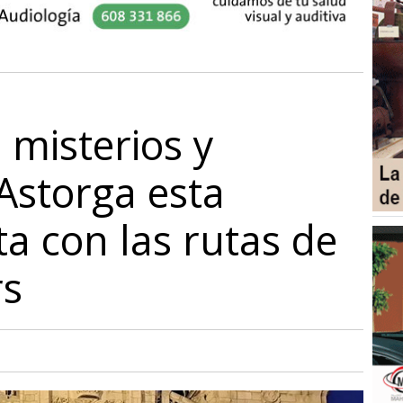
 misterios y
Astorga esta
 con las rutas de
rs