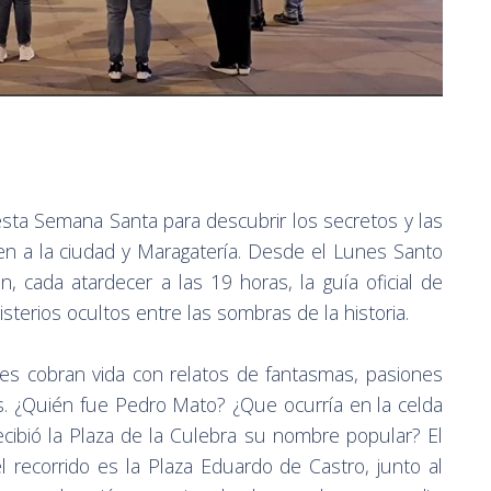
sta Semana Santa para descubrir los secretos y las
en a la ciudad y Maragatería. Desde el Lunes Santo
, cada atardecer a las 19 horas, la guía oficial de
sterios ocultos entre las sombras de la historia.
es cobran vida con relatos de fantasmas, pasiones
es. ¿Quién fue Pedro Mato? ¿Que ocurría en la celda
ibió la Plaza de la Culebra su nombre popular? El
l recorrido es la Plaza Eduardo de Castro, junto al