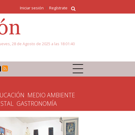
Iniciar sesión
Regístrate
ueves, 28 de Agosto de 2025 a las 18:01:40
UCACIÓN
MEDIO AMBIENTE
ESTAL
GASTRONOMÍA