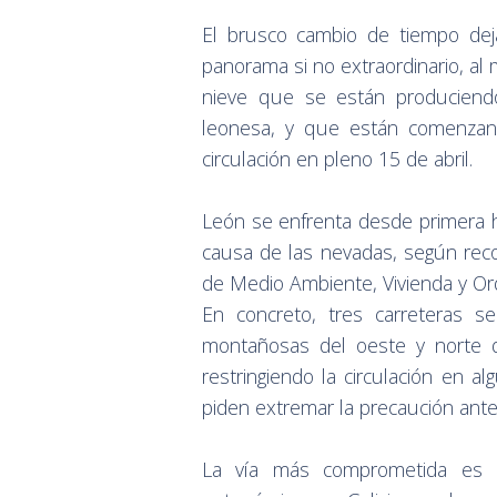
El brusco cambio de tiempo dej
panorama si no extraordinario, al 
nieve que se están produciend
leonesa, y que están comenzand
circulación en pleno 15 de abril.
León se enfrenta desde primera ho
causa de las nevadas, según recog
de Medio Ambiente, Vivienda y Orde
En concreto, tres carreteras s
montañosas del oeste y norte d
restringiendo la circulación en 
piden extremar la precaución ante 
La vía más comprometida es l