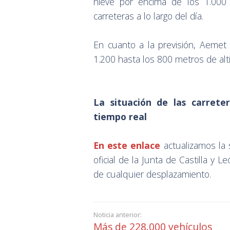
nieve por encima de los 1.000 
carreteras a lo largo del día.
En cuanto a la previsión, Aemet
1.200 hasta los 800 metros de alt
La situación de las carrete
tiempo real
En este enlace
actualizamos la 
oficial de la Junta de Castilla y 
de cualquier desplazamiento.
Noticia anterior:
Más de 228.000 vehículos