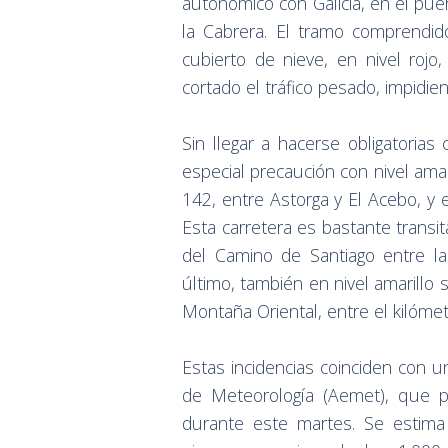
autonómico con Galicia, en el pu
la Cabrera. El tramo comprendid
cubierto de nieve, en nivel roj
cortado el tráfico pesado, impidie
Sin llegar a hacerse obligatoria
especial precaución con nivel ama
142, entre Astorga y El Acebo, y e
Esta carretera es bastante transit
del Camino de Santiago entre la
último, también en nivel amarillo 
Montaña Oriental, entre el kilómetr
Estas incidencias coinciden con un
de Meteorología (Aemet), que p
durante este martes. Se estima