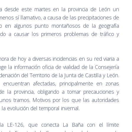
a desde este martes en la provincia de León un
menos sí llamativo, a causa de las precipitaciones de
o en algunos punto montañosos de la geografía
o a causar los primeros problemas de tráfico y
ra de hoy a diversas incidencias en su red viaria a
e la información oficia de vialidad de la Consejería
nación del Territorio de la Junta de Castilla y León.
e encuentran afectadas, principalmente en zonas
e la provincia, obligando a tomar precauciones y
algunos tramos. Motivos por los que las autoridades
la evolución del temporal invernal.
a LE-126, que conecta La Baña con el límite