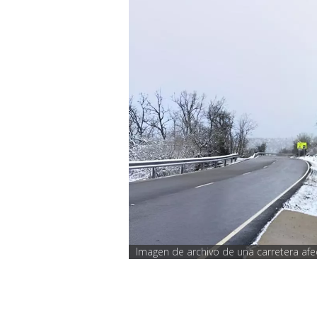
Imagen de archivo de una carretera afect