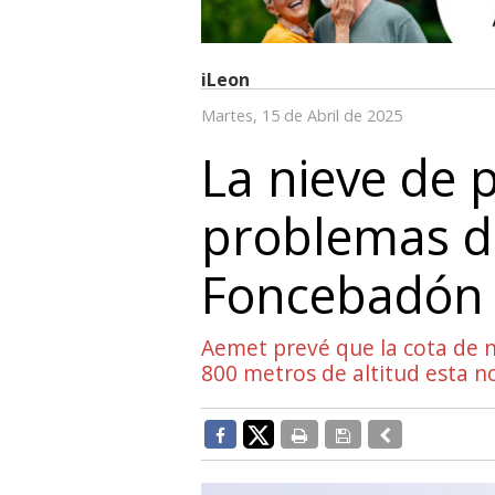
iLeon
Martes, 15 de Abril de 2025
La nieve de 
problemas de
Foncebadón 
Aemet prevé que la cota de n
800 metros de altitud esta 