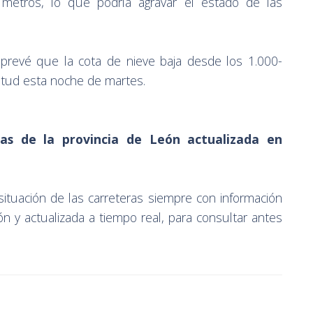
metros, lo que podría agravar el estado de las
 prevé que la cota de nieve baja desde los 1.000-
itud esta noche de martes.
ras de la provincia de León actualizada en
situación de las carreteras siempre con información
León y actualizada a tiempo real, para consultar antes