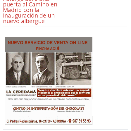
puerta al Camino en
Madrid con la
inauguración de un
nuevo albergue