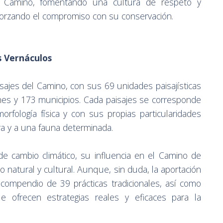
 del Camino, fomentando una cultura de respeto y
forzando el compromiso con su conservación.
s Vernáculos
isajes del Camino, con sus 69 unidades paisajísticas
iones y 173 municipios. Cada paisajes se corresponde
orfología física y con sus propias particularidades
ora y a una fauna determinada.
e cambio climático, su influencia en el Camino de
o natural y cultural. Aunque, sin duda, la aportación
compendio de 39 prácticas tradicionales, así como
 ofrecen estrategias reales y eficaces para la