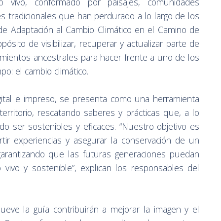
io vivo, conformado por paisajes, comunidades
s tradicionales que han perdurado a lo largo de los
a de Adaptación al Cambio Climático en el Camino de
ósito de visibilizar, recuperar y actualizar parte de
mientos ancestrales para hacer frente a uno de los
o: el cambio climático.
igital e impreso, se presenta como una herramienta
territorio, rescatando saberes y prácticas que, a lo
do ser sostenibles y eficaces. “Nuestro objetivo es
tir experiencias y asegurar la conservación de un
 garantizando que las futuras generaciones puedan
vivo y sostenible”, explican los responsables del
eve la guía contribuirán a mejorar la imagen y el