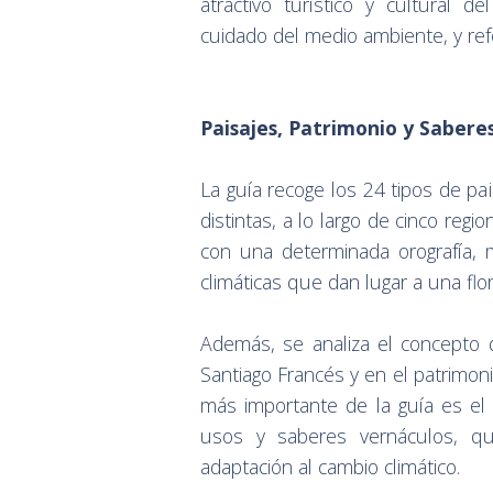
atractivo turístico y cultural
cuidado del medio ambiente, y re
Paisajes, Patrimonio y Sabere
La guía recoge los 24 tipos de pa
distintas, a lo largo de cinco reg
con una determinada orografía, m
climáticas que dan lugar a una fl
Además, se analiza el concepto d
Santiago Francés y en el patrimoni
más importante de la guía es el 
usos y saberes vernáculos, que
adaptación al cambio climático.