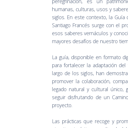
peregrinación, es un patrimon
humanas, culturas, usos y sabere
siglos. En este contexto, la Guí
Santiago Francés surge con el prop
esos saberes vernáculos y conoci
mayores desafíos de nuestro tiemp
La guía, disponible en formato d
para fortalecer la adaptación del 
largo de los siglos, han demostra
promover la colaboración, compar
legado natural y cultural único,
seguir disfrutando de un Camino 
proyecto.
Las prácticas que recoge y promu