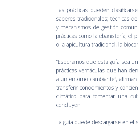
Las prácticas pueden clasificarse
saberes tradicionales; técnicas 
y mecanismos de gestión comunita
prácticas como la ebanistería, el 
o la apicultura tradicional, la bioco
“Esperamos que esta guía sea una
prácticas vernáculas que han demo
a un entorno cambiante”, afirman
transferir conocimientos y concien
climático para fomentar una cu
concluyen.
La guía puede descargarse en el si