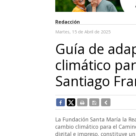
Redacción
Martes, 15 de Abril de 2025
Guía de adap
climático pa
Santiago Fra
La Fundación Santa María la Rea
cambio climático para el Camino
digital e impreso, constituye u