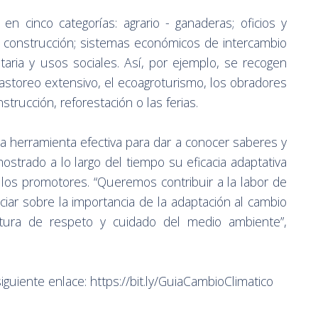
 en cinco categorías: agrario - ganaderas; oficios y
de construcción; sistemas económicos de intercambio
ria y usos sociales. Así, por ejemplo, se recogen
pastoreo extensivo, el ecoagroturismo, los obradores
nstrucción, reforestación o las ferias.
 herramienta efectiva para dar a conocer saberes y
strado a lo largo del tiempo su eficacia adaptativa
 los promotores. “Queremos contribuir a la labor de
ciar sobre la importancia de la adaptación al cambio
ltura de respeto y cuidado del medio ambiente”,
guiente enlace: https://bit.ly/GuiaCambioClimatico