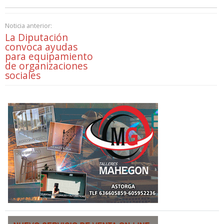
Noticia anterior:
La Diputación
convoca ayudas
para equipamiento
de organizaciones
sociales