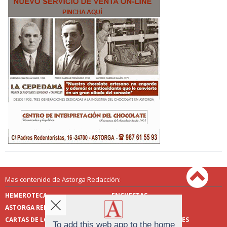
Mas contenido de Astorga Redacción:
HEMEROTECA
ENCUESTAS
ASTORGA REDACCIÓN
PUBLICIDAD
CARTAS DE LOS LECTORES
FOTOS DE LOS LECTORES
To add this web app to the home