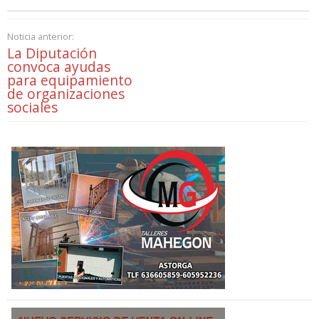
Noticia anterior:
La Diputación
convoca ayudas
para equipamiento
de organizaciones
sociales