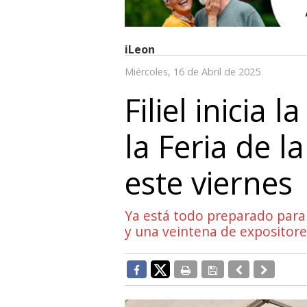
iLeon
Miércoles, 16 de Abril de 2025
Filiel inicia 
la Feria de 
este viernes
Ya está todo preparado para e
y una veintena de expositor