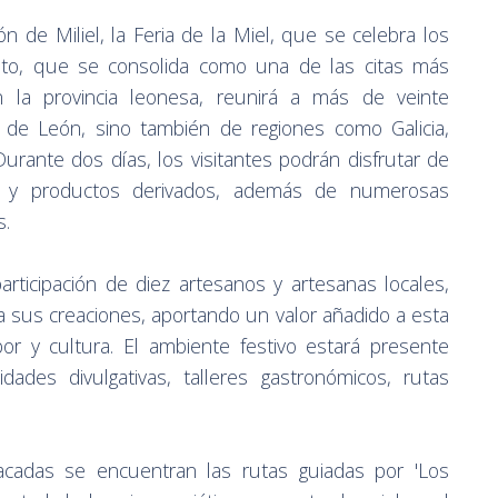
lón de Miliel, la Feria de la Miel, que se celebra los
ento, que se consolida como una de las citas más
n la provincia leonesa, reunirá a más de veinte
 de León, sino también de regiones como Galicia,
Durante dos días, los visitantes podrán disfrutar de
s y productos derivados, además de numerosas
s.
articipación de diez artesanos y artesanas locales,
a sus creaciones, aportando un valor añadido a esta
or y cultura. El ambiente festivo estará presente
idades divulgativas, talleres gastronómicos, rutas
cadas se encuentran las rutas guiadas por 'Los