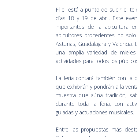
Filiel está a punto de subir el te
días 18 y 19 de abril. Este ev
importantes de la apicultura e
apicultores procedentes no solo
Asturias, Guadalajara y Valencia. 
una amplia variedad de miele
actividades para todos los público
La feria contará también con la p
que exhibirán y pondrán a la vent
muestra que aúna tradición, sab
durante toda la feria, con activ
guiadas y actuaciones musicales.
Entre las propuestas más desta