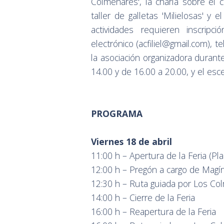
Colmenares', la charla sobre el c
taller de galletas 'Milielosas' y 
actividades requieren inscripc
electrónico (acfiliel@gmail.com),
la asociación organizadora durante
14.00 y de 16.00 a 20.00, y el escen
PROGRAMA
Viernes 18 de abril
11:00 h – Apertura de la Feria (Plaz
12:00 h – Pregón a cargo de Magín
12:30 h – Ruta guiada por Los C
14:00 h – Cierre de la Feria
16:00 h – Reapertura de la Feria