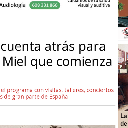
la cuenta atrás para
la Miel que comienza
l programa con visitas, talleres, conciertos
es de gran parte de España