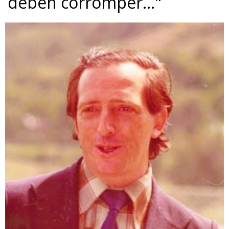
deben corromper…"