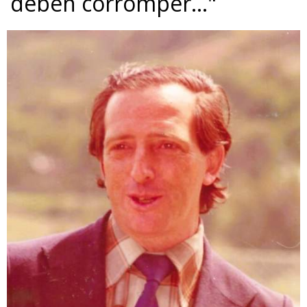
deben corromper…"