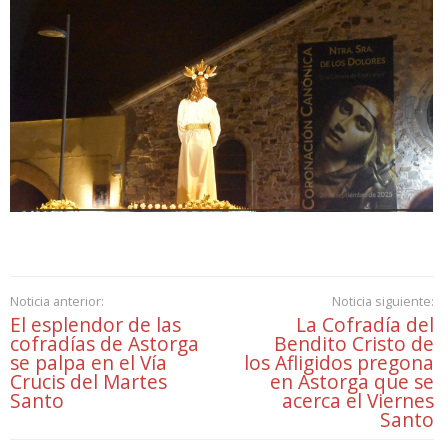
Noticia anterior:
Noticia siguiente:
El esplendor de las
La Cofradía del
cofradías de Astorga
Bendito Cristo de
se palpa en el Vía
los Afligidos pregona
Crucis del Martes
en Astorga que se
Santo
acerca el Viernes
Santo