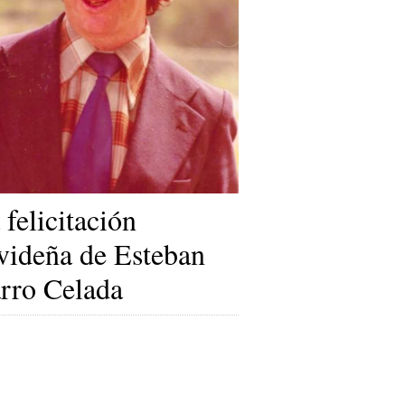
 felicitación
videña de Esteban
rro Celada