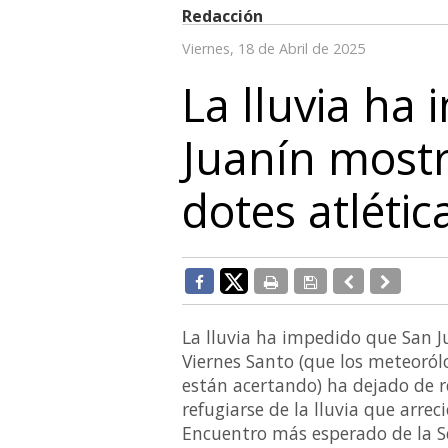
Redacción
Viernes, 18 de Abril de 2025
La lluvia ha
Juanín mostr
dotes atlétic
La lluvia ha impedido que San J
Viernes Santo (que los meteoról
están acertando) ha dejado de re
refugiarse de la lluvia que arre
Encuentro más esperado de la S