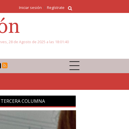
Iniciar sesión
Regístrate
eves, 28 de Agosto de 2025 a las 18:01:40
 TERCERA COLUMNA