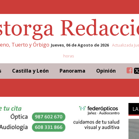
eleno, Tuerto y Órbigo
Jueves, 06 de Agosto de 2026
Actualizada Ju
horas
s
Castilla y León
Panorama
Opinión
LA