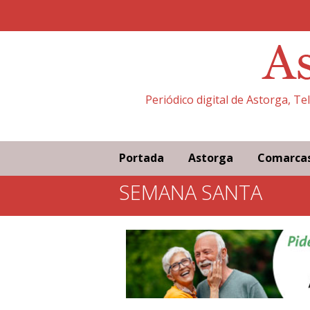
Periódico digital de Astorga, T
Portada
Astorga
Comarca
SEMANA SANTA