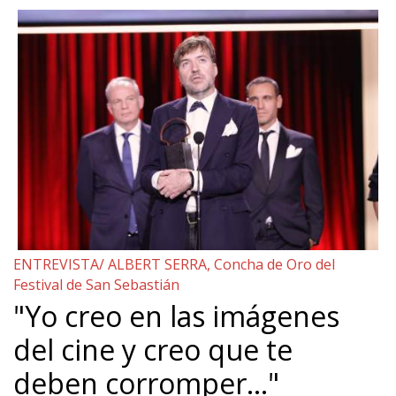
ENTREVISTA/ ALBERT SERRA, Concha de Oro del
Festival de San Sebastián
"Yo creo en las imágenes
del cine y creo que te
deben corromper…"