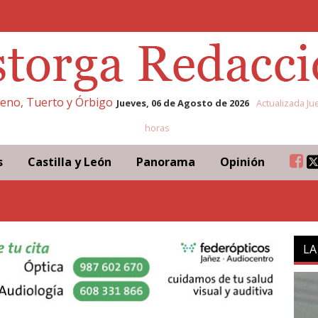
eleno, Tuerto y Órbigo
Jueves, 06 de Agosto de 2026
Actualizada Ju
horas
s
Castilla y León
Panorama
Opinión
LA