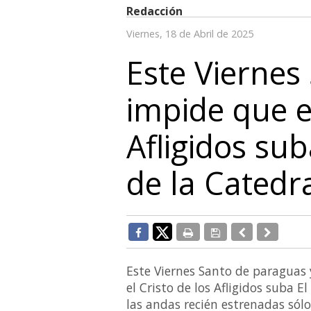
Redacción
Viernes, 18 de Abril de 2025
Este Viernes
impide que el
Afligidos su
de la Catedr
Este Viernes Santo de paraguas
el Cristo de los Afligidos suba 
las andas recién estrenadas sólo 