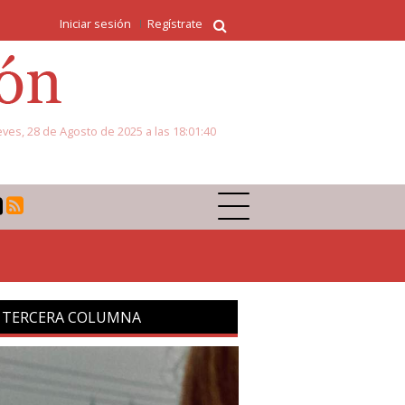
Iniciar sesión
Regístrate
eves, 28 de Agosto de 2025 a las 18:01:40
 TERCERA COLUMNA