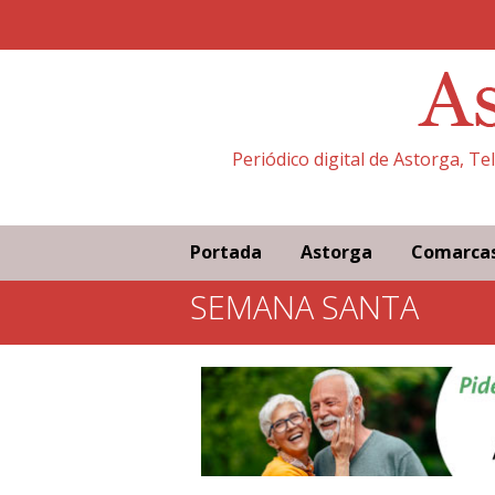
Periódico digital de Astorga, T
Portada
Astorga
Comarca
SEMANA SANTA