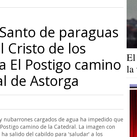
 Santo de paraguas
 Cristo de los
El
ba El Postigo camino
la
al de Astorga
 y nubarrones cargados de agua ha impedido que
El Postigo camino de la Catedral. La imagen con
ha salido del cabildo para 'saludar' a los