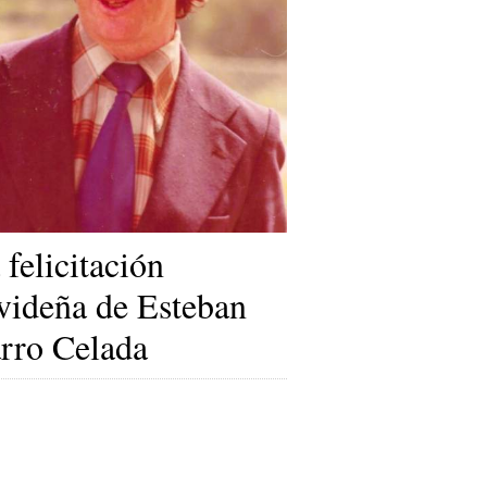
 felicitación
videña de Esteban
rro Celada