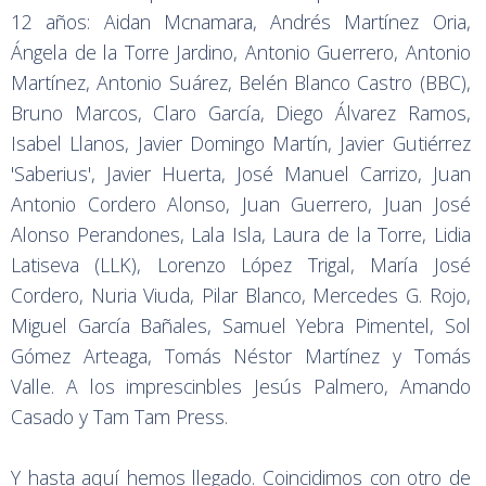
12 años: Aidan Mcnamara, Andrés Martínez Oria,
Ángela de la Torre Jardino, Antonio Guerrero, Antonio
Martínez, Antonio Suárez, Belén Blanco Castro (BBC),
Bruno Marcos, Claro García, Diego Álvarez Ramos,
Isabel Llanos, Javier Domingo Martín, Javier Gutiérrez
'Saberius', Javier Huerta, José Manuel Carrizo, Juan
Antonio Cordero Alonso, Juan Guerrero, Juan José
Alonso Perandones, Lala Isla, Laura de la Torre, Lidia
Latiseva (LLK), Lorenzo López Trigal, María José
Cordero, Nuria Viuda, Pilar Blanco, Mercedes G. Rojo,
Miguel García Bañales, Samuel Yebra Pimentel, Sol
Gómez Arteaga, Tomás Néstor Martínez y Tomás
Valle. A los imprescinbles Jesús Palmero, Amando
Casado y Tam Tam Press.
Y hasta aquí hemos llegado. Coincidimos con otro de