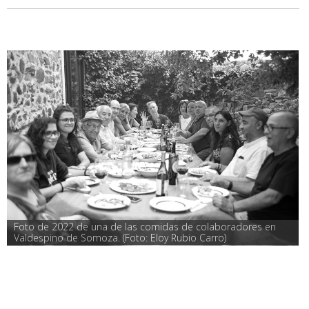
Foto de 2022 de una de las comidas de colaboradores en 
Valdespino de Somoza. (Foto: Eloy Rubio Carro)