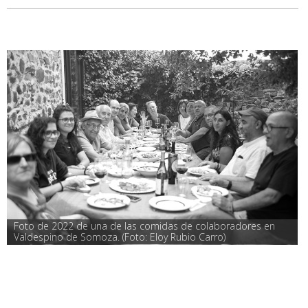
Foto de 2022 de una de las comidas de colaboradores en 
Valdespino de Somoza. (Foto: Eloy Rubio Carro)