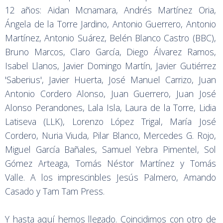
12 años: Aidan Mcnamara, Andrés Martínez Oria,
Ángela de la Torre Jardino, Antonio Guerrero, Antonio
Martínez, Antonio Suárez, Belén Blanco Castro (BBC),
Bruno Marcos, Claro García, Diego Álvarez Ramos,
Isabel Llanos, Javier Domingo Martín, Javier Gutiérrez
'Saberius', Javier Huerta, José Manuel Carrizo, Juan
Antonio Cordero Alonso, Juan Guerrero, Juan José
Alonso Perandones, Lala Isla, Laura de la Torre, Lidia
Latiseva (LLK), Lorenzo López Trigal, María José
Cordero, Nuria Viuda, Pilar Blanco, Mercedes G. Rojo,
Miguel García Bañales, Samuel Yebra Pimentel, Sol
Gómez Arteaga, Tomás Néstor Martínez y Tomás
Valle. A los imprescinbles Jesús Palmero, Amando
Casado y Tam Tam Press.
Y hasta aquí hemos llegado. Coincidimos con otro de