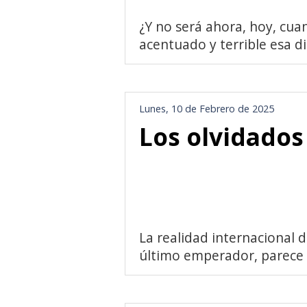
¿Y no será ahora, hoy, cu
acentuado y terrible esa dis
Lunes, 10 de Febrero de 2025
Los olvidados 
La realidad internacional d
último emperador, parece e