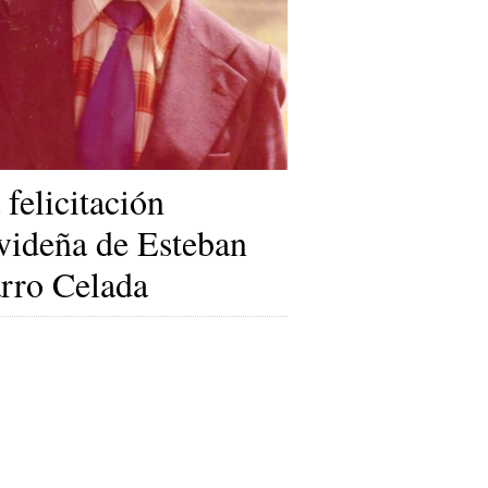
 felicitación
videña de Esteban
rro Celada