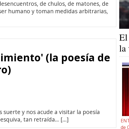
 desencuentros, de chulos, de matones, de
 ser humano y toman medidas arbitrarias,
El
la
imiento' (la poesía de
ro)
suerte y nos acude a visitar la poesía
esquiva, tan retraída… [...]
ENT
de 