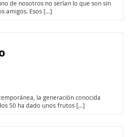
uno de nosotros no serían lo que son sin
s amigos. Esos [...]
o
ntemporánea, la generación conocida
os 50 ha dado unos frutos [...]