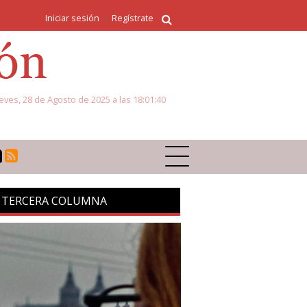
Iniciar sesión
Regístrate
eves, 28 de Agosto de 2025 a las 18:01:40
 TERCERA COLUMNA