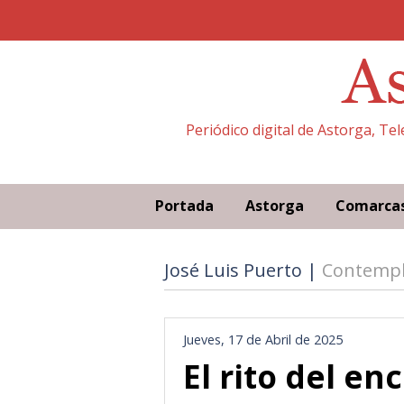
Periódico digital de Astorga, Te
Portada
Astorga
Comarca
José Luis Puerto |
Contempl
Jueves, 17 de Abril de 2025
El rito del en