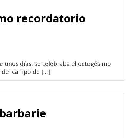
mo recordatorio
e unos días, se celebraba el octogésimo
 del campo de [...]
barbarie