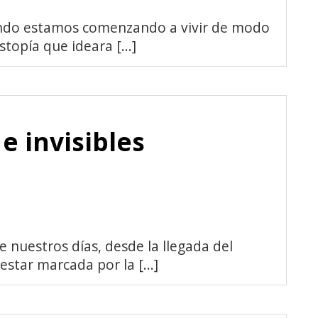
ando estamos comenzando a vivir de modo
topía que ideara [...]
e invisibles
e nuestros días, desde la llegada del
star marcada por la [...]