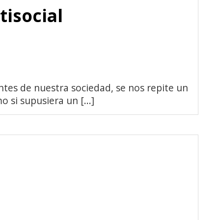
isocial
tes de nuestra sociedad, se nos repite un
 si supusiera un [...]