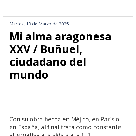
Martes, 18 de Marzo de 2025
Mi alma aragonesa
XXV / Buñuel,
ciudadano del
mundo
Con su obra hecha en Méjico, en París o
en España, al final trata como constante
alternativa a la vida y a la [...]