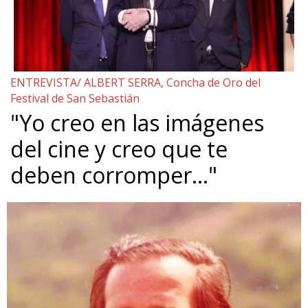
ENTREVISTA/ ALBERT SERRA, Concha de Oro del
Festival de San Sebastián
"Yo creo en las imágenes
del cine y creo que te
deben corromper…"