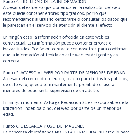
Punto 4. FIDELIDAD DE LA INFORMACIÓN
A pesar del esfuerzo que ponemos en la realización del web,
este puede contener errores tipográficos, por lo que
recomendamos al usuario cerciorarse o consultar los datos que
le parezcan en el servicio de atención al cliente al efecto.
En ningún caso la información ofrecida en este web es
contractual. Esta información puede contener errores o
inexactitudes. Por favor, contacte con nosotros para confirmar
que la información obtenida en este web está vigente y es
correcta.
Punto 5. ACCESO AL WEB POR PARTE DE MENORES DE EDAD
A pesar del contenido tolerado, o apto para todos los públicos,
de este web, queda terminantemente prohibido el uso a
menores de edad sin la supervisión de un adulto.
En ningún momento Astorga Redacción SL es responsable de la
utilización, indebida o no, del web por parte de un menor de
edad.
Punto 6. DESCARGA Y USO DE IMÁGENES
La descarga de imágenes NO ESTÁ PERMITIDA, si usted lo hace