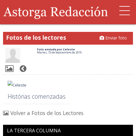
Fotos de los lectores
Enviar foto
Foto enviada por Celeste
Martes, 15 de Septiembre de 2015
Histórias comenzadas
Volver a Fotos de los Lectores
LA TERCERA COLUMNA