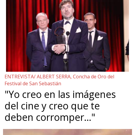
ENTREVISTA/ ALBERT SERRA, Concha de Oro del
Festival de San Sebastián
"Yo creo en las imágenes
del cine y creo que te
deben corromper…"