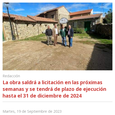
Redacción
La obra saldrá a licitación en las próximas
semanas y se tendrá de plazo de ejecución
hasta el 31 de diciembre de 2024
Martes, 19 de Septiembre de 2023