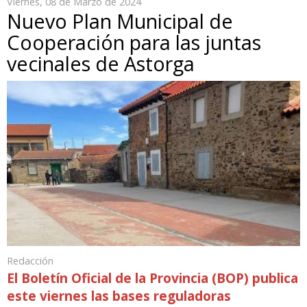
Viernes, 08 de Marzo de 2024
Nuevo Plan Municipal de
Cooperación para las juntas
vecinales de Astorga
Redacción
El Boletín Oficial de la Provincia (BOP) publica
este viernes las bases reguladoras