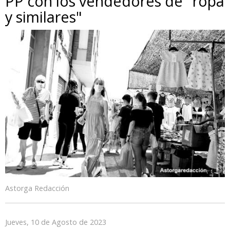
PP con los vendedores de "ropa
y similares"
Astorga Redacción
Jueves, 10 de Agosto de 2023