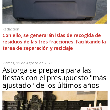
Redacción
Con ello, se generarán islas de recogida de
residuos de las tres fracciones, facilitando la
tarea de separación y reciclaje
Viernes, 11 de Agosto de 2023
Astorga se prepara para las
fiestas con el presupuesto "más
ajustado" de los últimos años