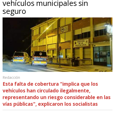
vehículos municipales sin
seguro
Redacción
Esta falta de cobertura "implica que los
vehículos han circulado ilegalmente,
representando un riesgo considerable en las
vías públicas", explicaron los socialistas