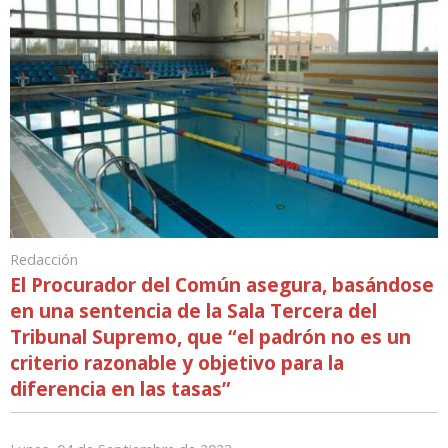
Redacción
El Procurador del Común asegura, basándose
en una sentencia de la Sala Tercera del
Tribunal Supremo, que “el padrón no es un
criterio razonable y objetivo para la
diferencia en las tasas”