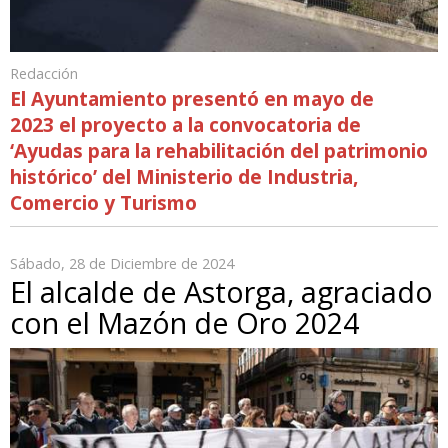
Redacción
El Ayuntamiento presentó en mayo de
2023 el proyecto a la convocatoria de
‘Ayudas para la rehabilitación del patrimonio
histórico’ del Ministerio de Industria,
Comercio y Turismo
Sábado, 28 de Diciembre de 2024
El alcalde de Astorga, agraciado
con el Mazón de Oro 2024