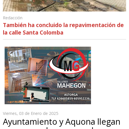
Redacción
También ha concluido la repavimentación de
la calle Santa Colomba
Viernes, 03 de Enero de 2025
Ayuntamiento y Aquona llegan