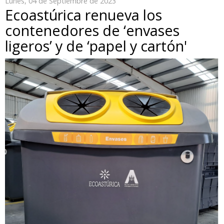
Lunes, 04 de Septiembre de 2023
Ecoastúrica renueva los
contenedores de ‘envases
ligeros’ y de ‘papel y cartón'