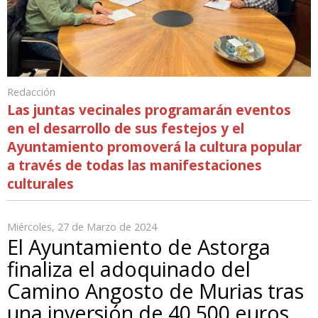
Redacción
Las juntas vecinales programarán eventos
en el desarrollo de sus festejos y el
Ayuntamiento promoverá la cultura popular
a través de todas las manifestaciones
culturales
Miércoles, 27 de Marzo de 2024
El Ayuntamiento de Astorga
finaliza el adoquinado del
Camino Angosto de Murias tras
una inversión de 40.500 euros