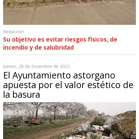
Redacción
Su objetivo es evitar riesgos físicos, de
incendio y de salubridad
Jueves, 28 de Diciembre de 2023
El Ayuntamiento astorgano
apuesta por el valor estético de
la basura