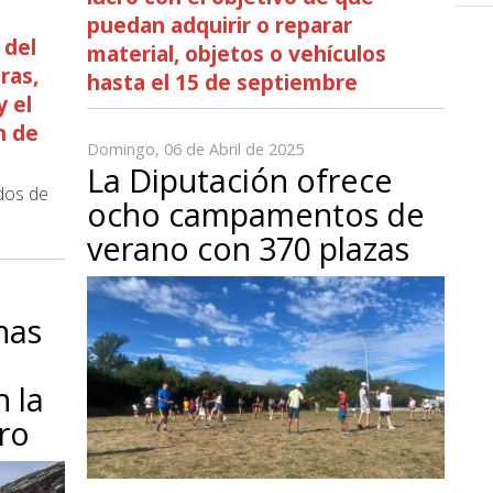
puedan adquirir o reparar
 del
material, objetos o vehículos
ras,
hasta el 15 de septiembre
y el
n de
Domingo, 06 de Abril de 2025
La Diputación ofrece
ados de
ocho campamentos de
verano con 370 plazas
nas
n la
dro