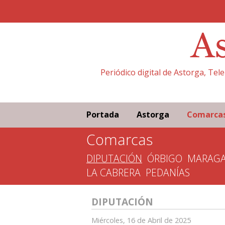
Periódico digital de Astorga, Tel
Portada
Astorga
Comarca
Comarcas
DIPUTACIÓN
ÓRBIGO
MARAGA
LA CABRERA
PEDANÍAS
DIPUTACIÓN
Miércoles, 16 de Abril de 2025