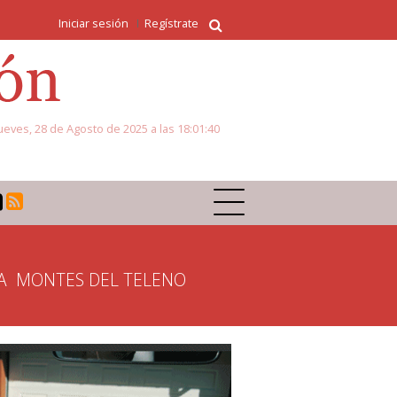
Iniciar sesión
Regístrate
ueves, 28 de Agosto de 2025 a las 18:01:40
A
MONTES DEL TELENO