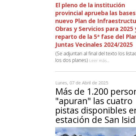
El pleno de la institución
provincial aprueba las bases
nuevo Plan de Infraestructu
Obras y Servicios para 2025 
reparto de la 5ª fase del Pla
Juntas Vecinales 2024/2025
(Se adjuntan al final del texto los list
los dos planes)
Leer más...
Lunes, 07 de Abril de 2025
Más de 1.200 perso
"apuran" las cuatro
pistas disponibles e
estación de San Isi