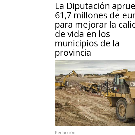
La Diputación apru
61,7 millones de eu
para mejorar la cal
de vida en los
municipios de la
provincia
Redacción