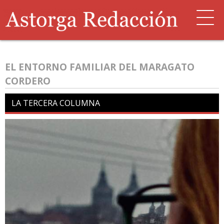
EL ENTORNO FAMILIAR DEL MARAGATO
CORDERO
LA TERCERA COLUMNA