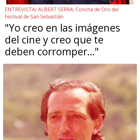
ENTREVISTA/ ALBERT SERRA, Concha de Oro del
Festival de San Sebastián
"Yo creo en las imágenes
del cine y creo que te
deben corromper…"