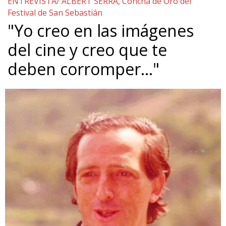
ENTREVISTA/ ALBERT SERRA, Concha de Oro del
Festival de San Sebastián
"Yo creo en las imágenes
del cine y creo que te
deben corromper…"