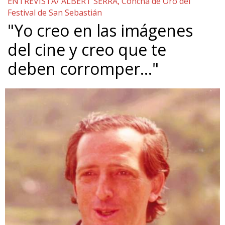
ENTREVISTA/ ALBERT SERRA, Concha de Oro del
Festival de San Sebastián
"Yo creo en las imágenes
del cine y creo que te
deben corromper…"