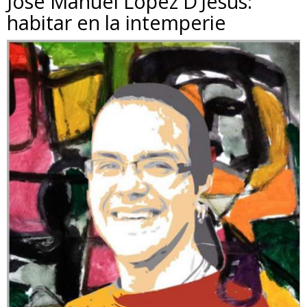
José Manuel López D’Jesús:
habitar en la intemperie