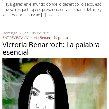
Hay lugares en el mundo donde lo desértico, lo seco, eso
que se resquebraja es presencia en la memoria del arte y
los creadores buscan [...]
Leer más...
Domingo, 25 de Julio de 2021
ENTREVISTA / Victoria Benarroch, poeta
Victoria Benarroch: La palabra
esencial