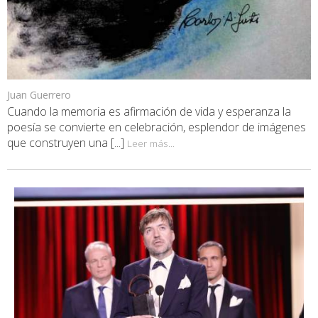
Juan Guerrero
Cuando la memoria es afirmación de vida y esperanza la
poesía se convierte en celebración, esplendor de imágenes
que construyen una [...]
Leer más...