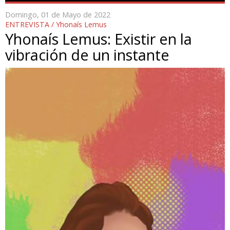
Domingo, 01 de Mayo de 2022
ENTREVISTA / Yhonaís Lemus
Yhonaís Lemus: Existir en la
vibración de un instante