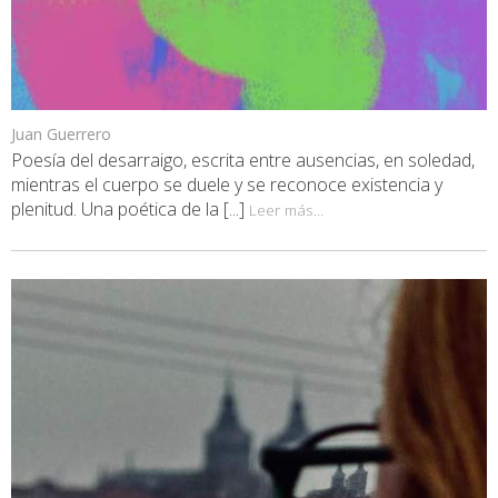
Juan Guerrero
Poesía del desarraigo, escrita entre ausencias, en soledad,
mientras el cuerpo se duele y se reconoce existencia y
plenitud. Una poética de la [...]
Leer más...