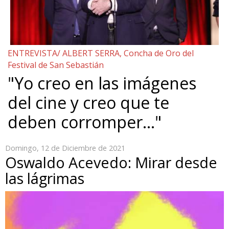
ENTREVISTA/ ALBERT SERRA, Concha de Oro del
Festival de San Sebastián
"Yo creo en las imágenes
del cine y creo que te
deben corromper…"
Domingo, 12 de Diciembre de 2021
Oswaldo Acevedo: Mirar desde
las lágrimas