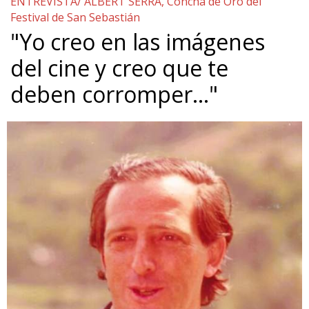
ENTREVISTA/ ALBERT SERRA, Concha de Oro del
Festival de San Sebastián
"Yo creo en las imágenes
del cine y creo que te
deben corromper…"