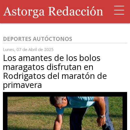
DEPORTES AUTÓCTONOS
Lunes, 07 de Abril de 2025
Los amantes de los bolos
maragatos disfrutan en
Rodrigatos del maratón de
primavera