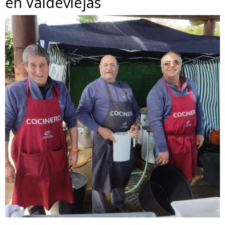
en Valdeviejas