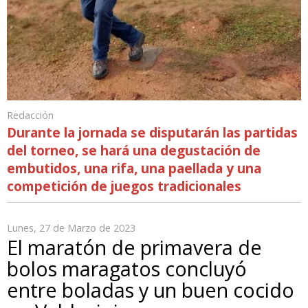
Redacción
Durante la jornada se disputarán las partidas
del torneo, se hará una degustación de
embutidos, una rifa, una paellada y una
competición de juegos tradicionales
Lunes, 27 de Marzo de 2023
El maratón de primavera de
bolos maragatos concluyó
entre boladas y un buen cocido