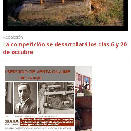
Redacción
La competición se desarrollará los días 6 y 20
de octubre