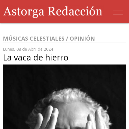
MÚSICAS CELESTIALES / OPINIÓN
Lunes, 08 de Abril de 2024
La vaca de hierro