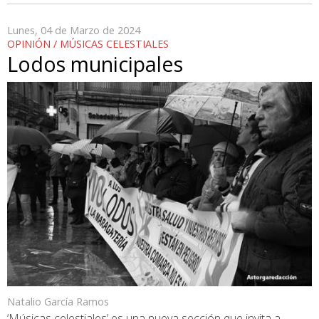
Lunes, 04 de Marzo de 2024
OPINIÓN / MÚSICAS CELESTIALES
Lodos municipales
Natalio García Ramos
‘Músicas celestiales’ es una nueva sección que invita a