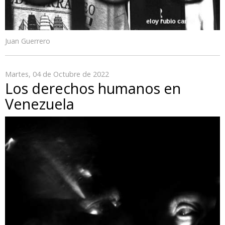
Juan Guerrero
Martes, 04 de Octubre de 2022
Los derechos humanos en
Venezuela