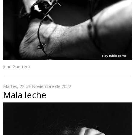
Juan Guerrero
Martes, 22 de Noviembre de 2022
Mala leche