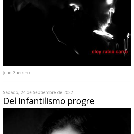
Juan Guerrero
Sábado, 24 de Septiembre de 2022
Del infantilismo progre