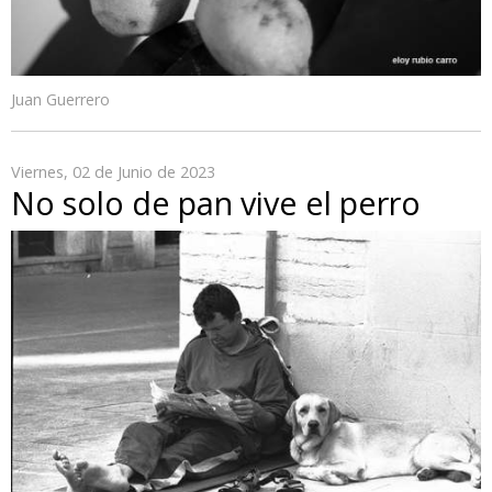
Juan Guerrero
Viernes, 02 de Junio de 2023
No solo de pan vive el perro