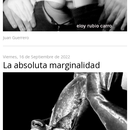
Juan Guerrero
Viernes, 16 de Septiembre de 2022
La absoluta marginalidad