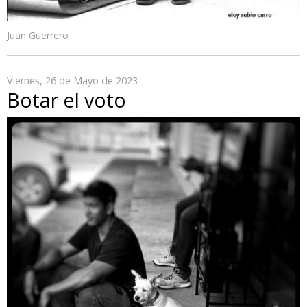
Juan Guerrero
Viernes, 26 de Mayo de 2023
Botar el voto