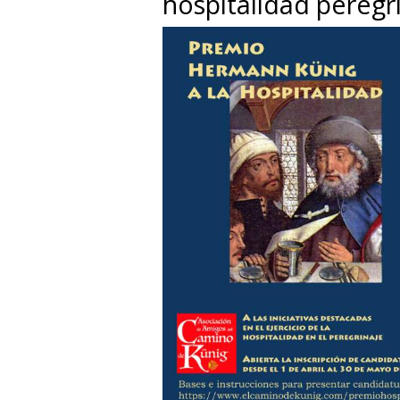
hospitalidad peregr