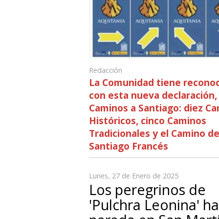
Redacción
La Comunidad tiene reconoc
con esta nueva declaración,
Caminos a Santiago: diez C
Históricos, cinco Caminos
Tradicionales y el Camino d
Santiago Francés
Lunes, 27 de Enero de 2025
Los peregrinos de
'Pulchra Leonina' h