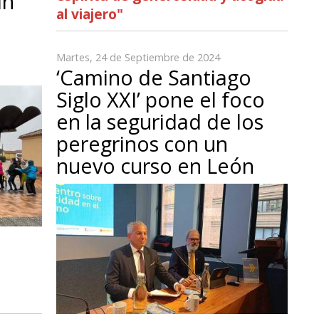
ín
al viajero"
Martes, 24 de Septiembre de 2024
‘Camino de Santiago
Siglo XXI’ pone el foco
en la seguridad de los
peregrinos con un
nuevo curso en León