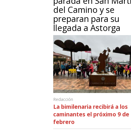
parada en San Mart
del Camino y se
preparan para su
llegada a Astorga
Redacción
La bimilenaria recibirá a los
caminantes el próximo 9 de
febrero