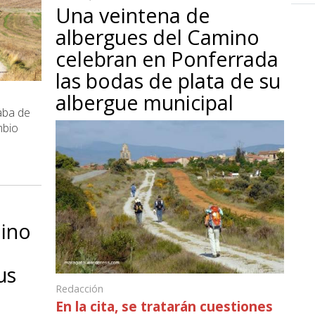
Una veintena de
albergues del Camino
celebran en Ponferrada
las bodas de plata de su
albergue municipal
aba de
mbio
ino
us
Redacción
En la cita, se tratarán cuestiones