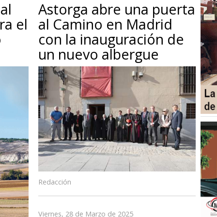
al
Astorga abre una puerta
ra el
al Camino en Madrid
o
con la inauguración de
un nuevo albergue
Redacción
Viernes, 28 de Marzo de 2025