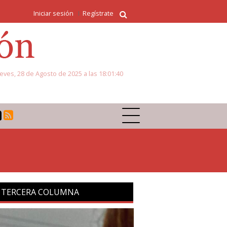
Iniciar sesión
Regístrate
eves, 28 de Agosto de 2025 a las 18:01:40
 TERCERA COLUMNA