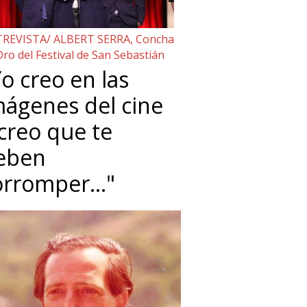
REVISTA/ ALBERT SERRA, Concha
Oro del Festival de San Sebastián
o creo en las
mágenes del cine
 creo que te
eben
orromper…"