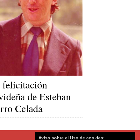
 felicitación
videña de Esteban
rro Celada
Aviso sobre el Uso de cookies: