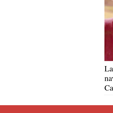
La
na
Ca