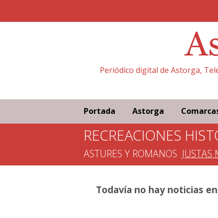
Periódico digital de Astorga, Te
Portada
Astorga
Comarca
RECREACIONES HIST
ASTURES Y ROMANOS
JUSTAS 
Todavía no hay noticias en