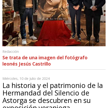
Redacción
Se trata de una imagen del fotógrafo
leonés Jesús Castrillo
Miércoles, 10 de Julio de 2024
La historia y el patrimonio de la
Hermandad del Silencio de
Astorga se descubren en su
exposición veraniega