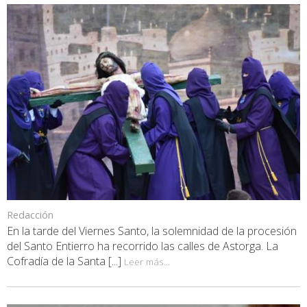
Redacción
En la tarde del Viernes Santo, la solemnidad de la procesión
del Santo Entierro ha recorrido las calles de Astorga. La
Cofradía de la Santa [...]
Leer más...