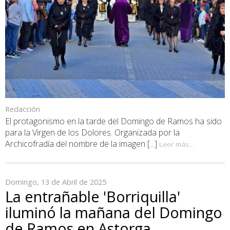
Redacción
El protagonismo en la tarde del Domingo de Ramos ha sido
para la Virgen de los Dolores. Organizada por la
Archicofradía del nombre de la imagen [...]
Leer más...
Domingo, 13 de Abril de 2025
La entrañable 'Borriquilla'
iluminó la mañana del Domingo
de Ramos en Astorga