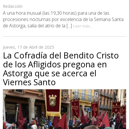
Redacción
A una hora inusual (las 19,30 horas) para una de las
procesiones nocturnas por excelencia de la Semana Santa
de Astorga, salía del atrio de la [...]
Leer más...
Jueves, 17 de Abril de 2025
La Cofradía del Bendito Cristo
de los Afligidos pregona en
Astorga que se acerca el
Viernes Santo