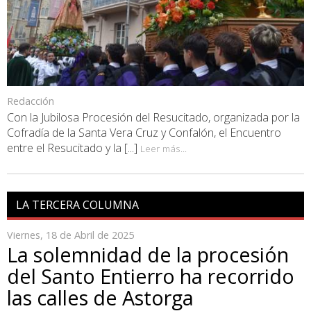
Redacción
Con la Jubilosa Procesión del Resucitado, organizada por la
Cofradía de la Santa Vera Cruz y Confalón, el Encuentro
entre el Resucitado y la [...]
Leer más...
LA TERCERA COLUMNA
Viernes, 18 de Abril de 2025
La solemnidad de la procesión
del Santo Entierro ha recorrido
las calles de Astorga