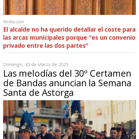
Redacción
El alcalde no ha querido detallar el coste para
las arcas municipales porque “es un convenio
privado entre las dos partes”
Domingo, 30 de Marzo de 2025
Las melodías del 30º Certamen
de Bandas anuncian la Semana
Santa de Astorga