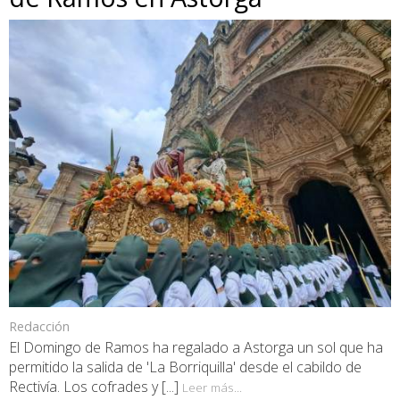
Redacción
El Domingo de Ramos ha regalado a Astorga un sol que ha
permitido la salida de 'La Borriquilla' desde el cabildo de
Rectivía. Los cofrades y [...]
Leer más...