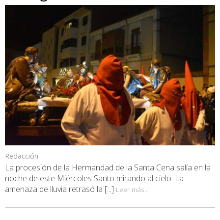
Redacción
La procesión de la Hermandad de la Santa Cena salía en la
noche de este Miércoles Santo mirando al cielo. La
amenaza de lluvia retrasó la [...]
Leer más...