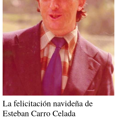
La felicitación navideña de
Esteban Carro Celada