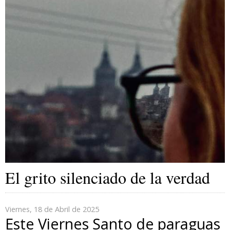
El grito silenciado de la verdad
Viernes, 18 de Abril de 2025
Este Viernes Santo de paraguas