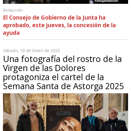
Redacción
El Consejo de Gobierno de la Junta ha
aprobado, este jueves, la concesión de la
ayuda
Sábado, 18 de Enero de 2025
Una fotografía del rostro de la
Virgen de las Dolores
protagoniza el cartel de la
Semana Santa de Astorga 2025