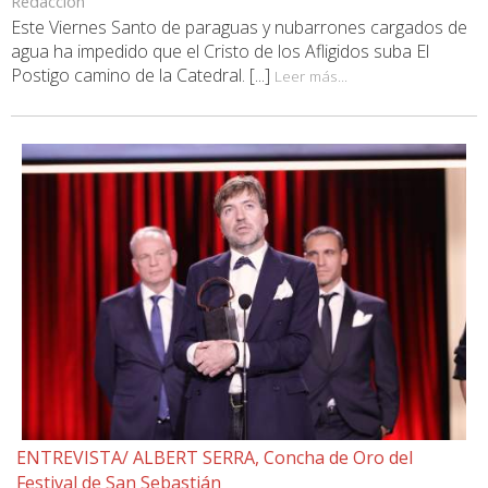
Redacción
Este Viernes Santo de paraguas y nubarrones cargados de
agua ha impedido que el Cristo de los Afligidos suba El
Postigo camino de la Catedral. [...]
Leer más...
ENTREVISTA/ ALBERT SERRA, Concha de Oro del
Festival de San Sebastián