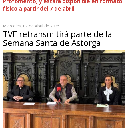
Profomento, y estará disponible en formato
físico a partir del 7 de abril
Miércoles, 02 de Abril de 2025
TVE retransmitirá parte de la
Semana Santa de Astorga