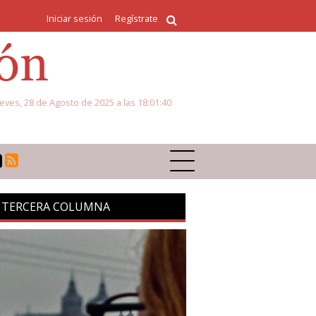
Iniciar sesión
Regístrate
eves, 28 de Agosto de 2025 a las 18:01:40
 TERCERA COLUMNA