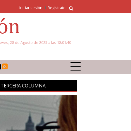
Iniciar sesión
Regístrate
eves, 28 de Agosto de 2025 a las 18:01:40
 TERCERA COLUMNA