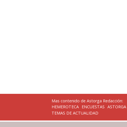
Mas contenido de Astorga Redacción:
HEMEROTECA
ENCUESTAS
ASTORGA
TEMAS DE ACTUALIDAD