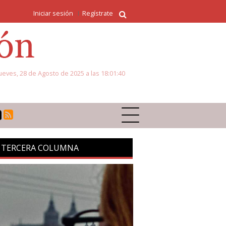
Iniciar sesión
Regístrate
ueves, 28 de Agosto de 2025 a las 18:01:40
 TERCERA COLUMNA