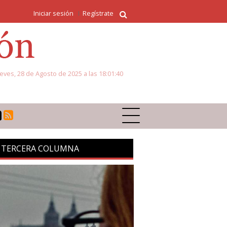
Iniciar sesión
Regístrate
eves, 28 de Agosto de 2025 a las 18:01:40
 TERCERA COLUMNA