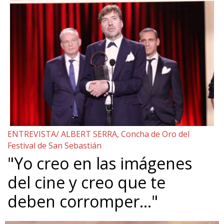
ENTREVISTA/ ALBERT SERRA, Concha de Oro del
Festival de San Sebastián
"Yo creo en las imágenes
del cine y creo que te
deben corromper…"