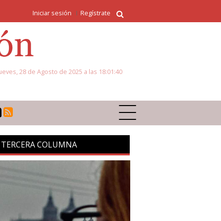
Iniciar sesión
Regístrate
ueves, 28 de Agosto de 2025 a las 18:01:40
 TERCERA COLUMNA