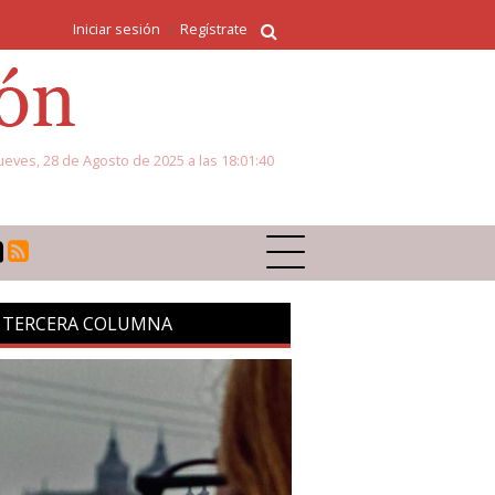
Iniciar sesión
Regístrate
ueves, 28 de Agosto de 2025 a las 18:01:40
 TERCERA COLUMNA