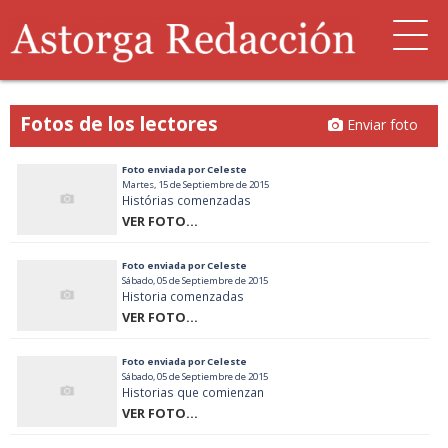
Fotos de los lectores
Enviar foto
Foto enviada por Celeste
Martes, 15 de Septiembre de 2015
Histórias comenzadas
VER FOTO...
Foto enviada por Celeste
Sábado, 05 de Septiembre de 2015
Historia comenzadas
VER FOTO...
Foto enviada por Celeste
Sábado, 05 de Septiembre de 2015
Historias que comienzan
VER FOTO...