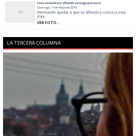
Foto enviada por difundir astorga preciosa
Domingo, 11 de Mayo de 2014
Intentando ayudar a que se difunda y conozca esta
joya...
VER FOTO...
LA TERCERA COLUMNA