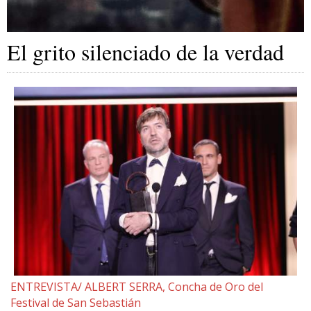
El grito silenciado de la verdad
ENTREVISTA/ ALBERT SERRA, Concha de Oro del
Festival de San Sebastián