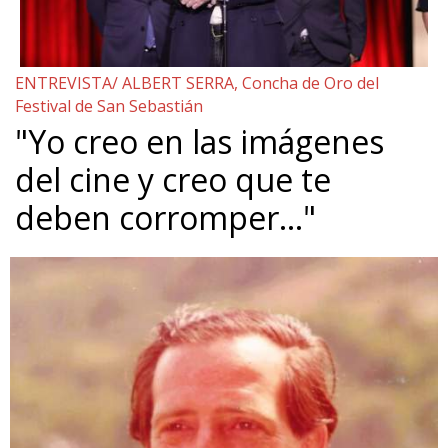
ENTREVISTA/ ALBERT SERRA, Concha de Oro del
Festival de San Sebastián
"Yo creo en las imágenes
del cine y creo que te
deben corromper…"